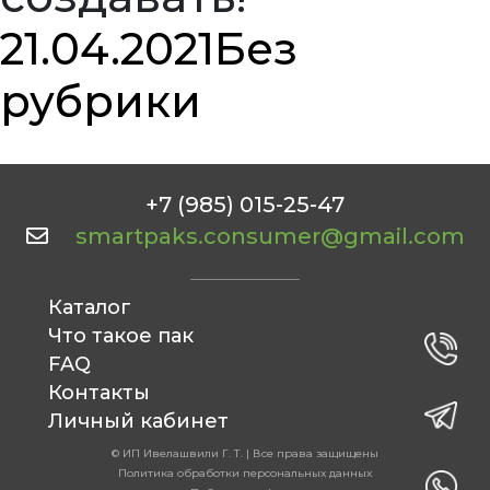
21.04.2021
Без
рубрики
+7 (985) 015-25-47
smartpaks.consumer@gmail.com
Каталог
Что такое пак
FAQ
Контакты
Личный кабинет
© ИП Ивелашвили Г. Т. | Все права защищены
Политика обработки персональных данных